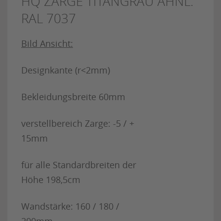
HQ ZARGE TITANGRAU ÄHNL.
RAL 7037
Bild Ansicht:
Designkante (r<2mm)
Bekleidungsbreite 60mm
verstellbereich Zarge: -5 / +
15mm
für alle Standardbreiten der
Höhe 198,5cm
Wandstärke: 160 / 180 /