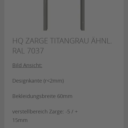
HQ ZARGE TITANGRAU ÄHNL.
RAL 7037
Bild Ansicht:
Designkante (r<2mm)
Bekleidungsbreite 60mm
verstellbereich Zarge: -5 / +
15mm