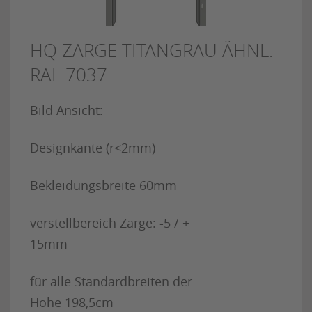
HQ ZARGE TITANGRAU ÄHNL.
RAL 7037
Bild Ansicht:
Designkante (r<2mm)
Bekleidungsbreite 60mm
verstellbereich Zarge: -5 / +
15mm
für alle Standardbreiten der
Höhe 198,5cm