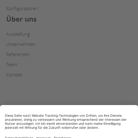
Konfiguratoren
Über uns
Ausstellung
Unternehmen
Referenzen
Team
Kontakt
AGB
Copyright