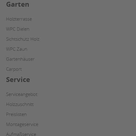
Garten
Holzterrasse
WPC Dielen
Sichtschutz Holz
WPC Zaun
Gartenhäuser
Carport
Service
Serviceangebot
Holzzuschnitt
Preislisten
Montageservice
Aufmaßservice