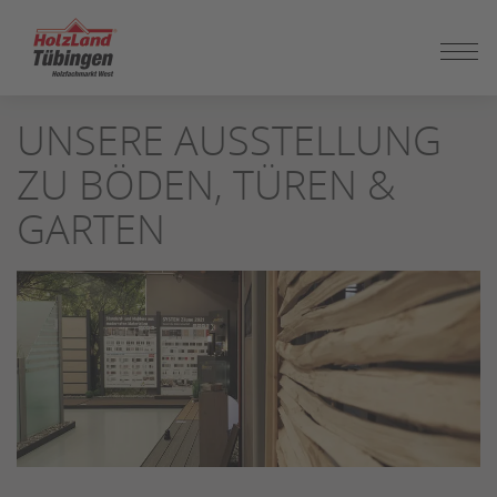
ZUM
UNSERE AUSSTELLUNG
SEITENINHALT
SPRINGEN
ZU BÖDEN, TÜREN &
GARTEN